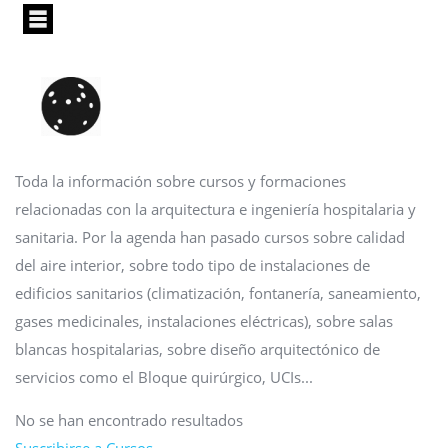
Pasar
al
contenido
principal
Toda la información sobre cursos y formaciones
relacionadas con la arquitectura e ingeniería hospitalaria y
sanitaria. Por la agenda han pasado cursos sobre calidad
del aire interior, sobre todo tipo de instalaciones de
edificios sanitarios (climatización, fontanería, saneamiento,
gases medicinales, instalaciones eléctricas), sobre salas
blancas hospitalarias, sobre diseño arquitectónico de
servicios como el Bloque quirúrgico, UCIs...
No se han encontrado resultados