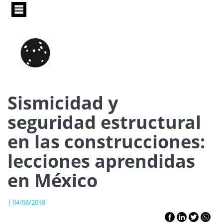
Pasar
al
contenido
principal
Sismicidad y
seguridad estructural
en las construcciones:
lecciones aprendidas
en México
| 04/06/2018