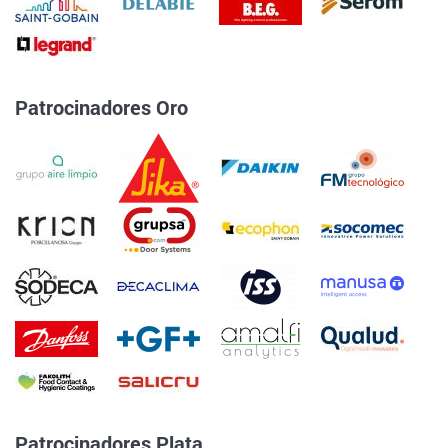
Patrocinadores Oro
Patrocinadores Plata