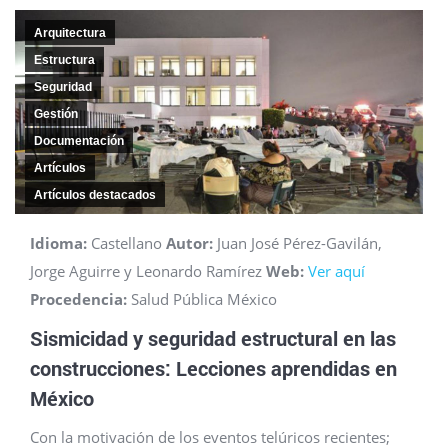
Arquitectura
Estructura
Seguridad
Gestión
Documentación
Artículos
Artículos destacados
Idioma:
Castellano
Autor:
Juan José Pérez-Gavilán,
Jorge Aguirre y Leonardo Ramírez
Web:
Ver aquí
Procedencia:
Salud Pública México
a
Sismicidad y seguridad estructural en las
construcciones: Lecciones aprendidas en
México
Con la motivación de los eventos telúricos recientes;