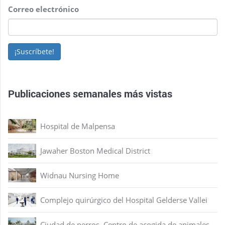
Correo electrónico
¡Suscríbete!
Publicaciones semanales más vistas
Hospital de Malpensa
Jawaher Boston Medical District
Widnau Nursing Home
Complejo quirúrgico del Hospital Gelderse Vallei
Ciudad de perros. Centro de acogida de animales