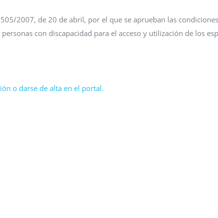
05/2007, de 20 de abril, por el que se aprueban las condicione
s personas con discapacidad para el acceso y utilización de los es
ón o darse de alta en el portal.