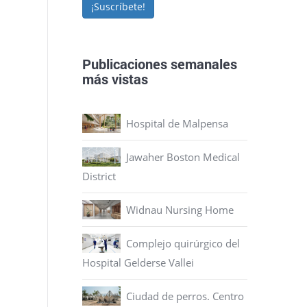
¡Suscríbete!
Publicaciones semanales
más vistas
Hospital de Malpensa
Jawaher Boston Medical
District
Widnau Nursing Home
Complejo quirúrgico del
Hospital Gelderse Vallei
Ciudad de perros. Centro