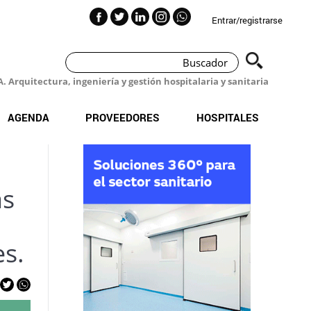
Entrar/registrarse
 Arquitectura, ingeniería y gestión hospitalaria y sanitaria
AGENDA
PROVEEDORES
HOSPITALES
as
es.