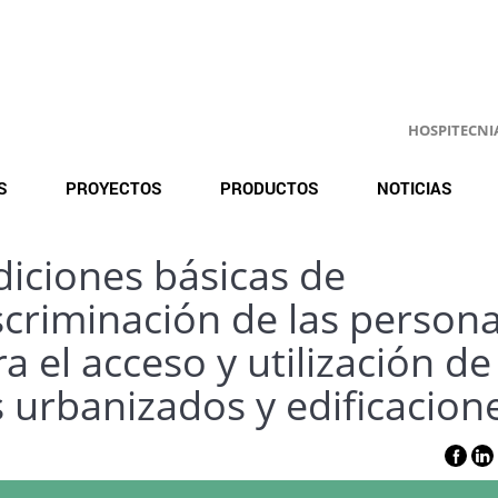
HOSPITECNIA.
S
PROYECTOS
PRODUCTOS
NOTICIAS
iciones básicas de
iscriminación de las person
 el acceso y utilización de
s urbanizados y edificacion