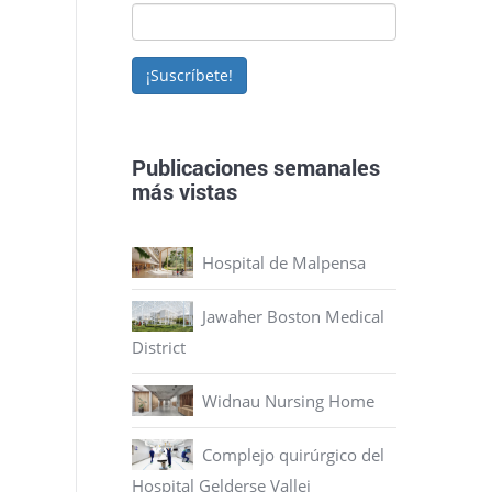
¡Suscríbete!
Publicaciones semanales
más vistas
Hospital de Malpensa
Jawaher Boston Medical
District
Widnau Nursing Home
Complejo quirúrgico del
Hospital Gelderse Vallei