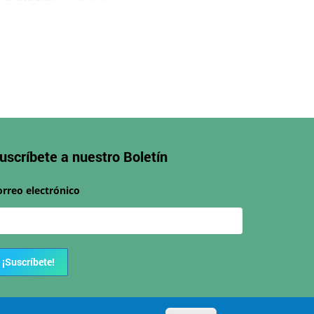
uscríbete a nuestro
Boletín
orreo electrónico
¡Suscríbete!