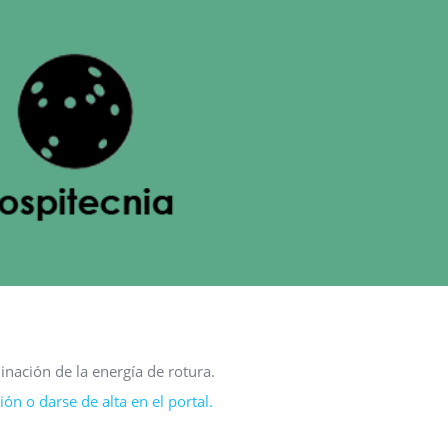
nación de la energía de rotura.
ón o darse de alta en el portal.