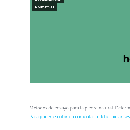
Normativas
Métodos de ensayo para la piedra natural. Determi
Para poder escribir un comentario debe iniciar sesi