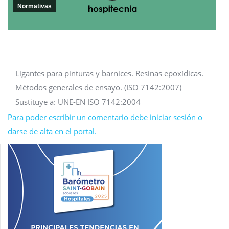
Normativas
Ligantes para pinturas y barnices. Resinas epoxídicas.
Métodos generales de ensayo. (ISO 7142:2007)
Sustituye a: UNE-EN ISO 7142:2004
Para poder escribir un comentario debe iniciar sesión o
darse de alta en el portal.