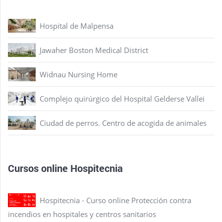
Hospital de Malpensa
Jawaher Boston Medical District
Widnau Nursing Home
Complejo quirúrgico del Hospital Gelderse Vallei
Ciudad de perros. Centro de acogida de animales
Cursos online Hospitecnia
Hospitecnia - Curso online Protección contra
incendios en hospitales y centros sanitarios