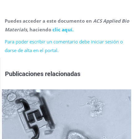
Puedes acceder a este documento en
ACS Applied Bio
Materials
, haciendo
clic aquí.
Para poder escribir un comentario debe iniciar sesión o
darse de alta en el portal.
Publicaciones relacionadas