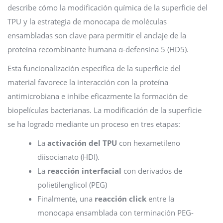
describe cómo la modificación química de la superficie del
TPU y la estrategia de monocapa de moléculas
ensambladas son clave para permitir el anclaje de la
proteína recombinante humana α-defensina 5 (HD5).
Esta funcionalización específica de la superficie del
material favorece la interacción con la proteína
antimicrobiana e inhibe eficazmente la formación de
biopelículas bacterianas. La modificación de la superficie
se ha logrado mediante un proceso en tres etapas:
La
activación del TPU
con hexametileno
diisocianato (HDI).
La
reacción interfacial
con derivados de
polietilenglicol (PEG)
Finalmente, una
reacción click
entre la
monocapa ensamblada con terminación PEG-