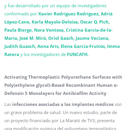
y fue desarrollado por un equipo de investigadores
conformado por
Xavier Rodríguez Rodríguez, Adrià
López-Cano, Karla Mayolo-Deloisa, Oscar Q. Pich,
Paula Bierge, Nora Ventosa, Cristina García-de-la-
Maria, José M. Miró, Oriol Gasch, Jaume Veciana,
Judith Guasch, Anna Arís, Elena Garcia-Fruitós, Imma
Ratera
y los investigadores de
FUNCATH.
Activating Thermoplastic Polyurethane Surfaces with
Poly(ethylene glycol)-Based Recombinant Human α-
Defensin 5 Monolayers for Antibiofilm Activity
Las
infecciones asociadas a los implantes médicos
son
un grave problema de salud. Un nuevo estudio, parte de
un proyecto financiado por La Marató de TV3, presenta
una modificación química del poliuretano termoplástico