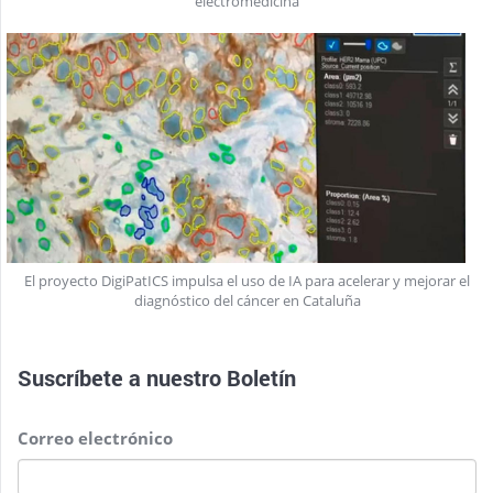
electromedicina
El proyecto DigiPatICS impulsa el uso de IA para acelerar y mejorar el
diagnóstico del cáncer en Cataluña
Suscríbete a nuestro
Boletín
Correo electrónico