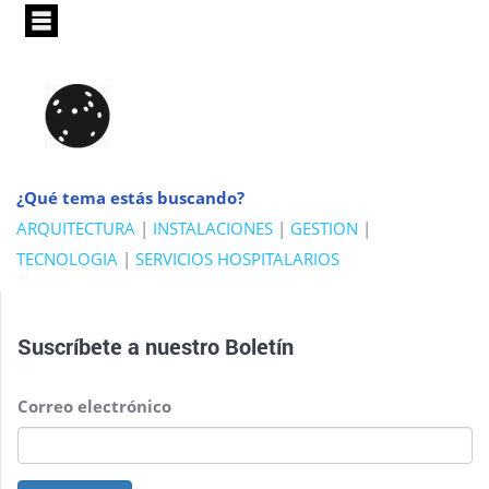
Pasar
al
contenido
principal
¿Qué tema estás buscando?
ARQUITECTURA
|
INSTALACIONES
|
GESTION
|
TECNOLOGIA
|
SERVICIOS HOSPITALARIOS
Suscríbete a nuestro
Boletín
Correo electrónico