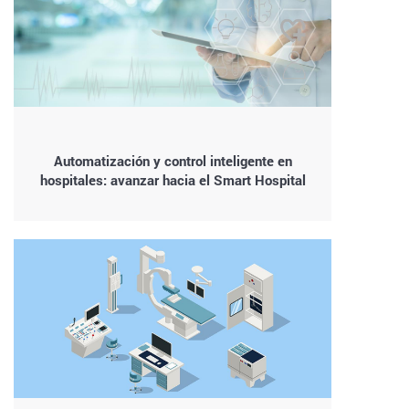
Automatización y control inteligente en
hospitales: avanzar hacia el Smart Hospital