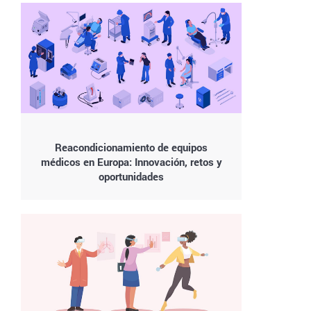
Reacondicionamiento de equipos
médicos en Europa: Innovación, retos y
oportunidades