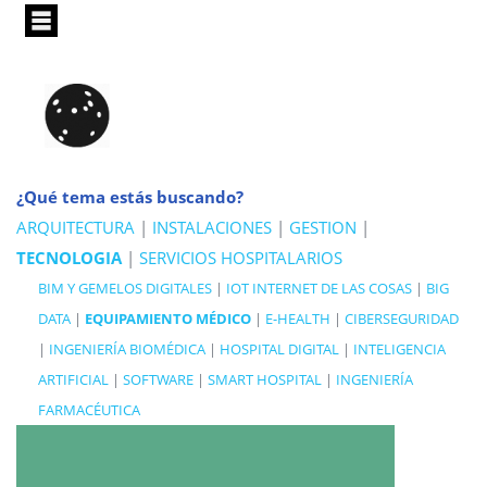
Pasar
al
contenido
principal
¿Qué tema estás buscando?
ARQUITECTURA
|
INSTALACIONES
|
GESTION
|
TECNOLOGIA
|
SERVICIOS HOSPITALARIOS
BIM Y GEMELOS DIGITALES
|
IOT INTERNET DE LAS COSAS
|
BIG
DATA
|
EQUIPAMIENTO MÉDICO
|
E-HEALTH
|
CIBERSEGURIDAD
|
INGENIERÍA BIOMÉDICA
|
HOSPITAL DIGITAL
|
INTELIGENCIA
ARTIFICIAL
|
SOFTWARE
|
SMART HOSPITAL
|
INGENIERÍA
FARMACÉUTICA