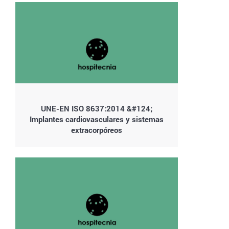
UNE-EN ISO 8637:2014 &#124;
Implantes cardiovasculares y sistemas
extracorpóreos