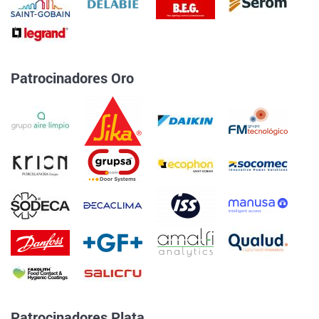
Patrocinadores Oro
Patrocinadores Plata