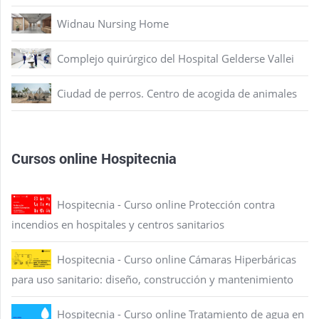
Widnau Nursing Home
Complejo quirúrgico del Hospital Gelderse Vallei
Ciudad de perros. Centro de acogida de animales
Cursos online Hospitecnia
Hospitecnia - Curso online Protección contra
incendios en hospitales y centros sanitarios
Hospitecnia - Curso online Cámaras Hiperbáricas
para uso sanitario: diseño, construcción y mantenimiento
Hospitecnia - Curso online Tratamiento de agua en