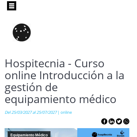
Pasar
al
contenido
principal
Hospitecnia - Curso
online Introducción a la
gestión de
equipamiento médico
Del 25/03/2027 al 25/07/2027
| online
Equipamiento Médico