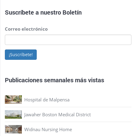
Suscríbete a nuestro
Boletín
Correo electrónico
¡Suscríbete!
Publicaciones semanales más vistas
Hospital de Malpensa
Jawaher Boston Medical District
Widnau Nursing Home