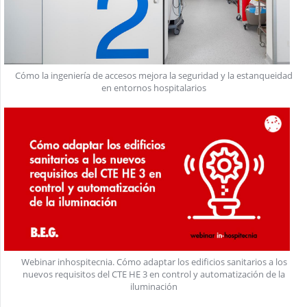
Cómo la ingeniería de accesos mejora la seguridad y la estanqueidad
en entornos hospitalarios
Webinar inhospitecnia. Cómo adaptar los edificios sanitarios a los
nuevos requisitos del CTE HE 3 en control y automatización de la
iluminación