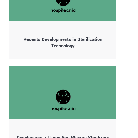
Recents Developments in Sterilization
Technology
Development of large Gas Plasma Sterilizers