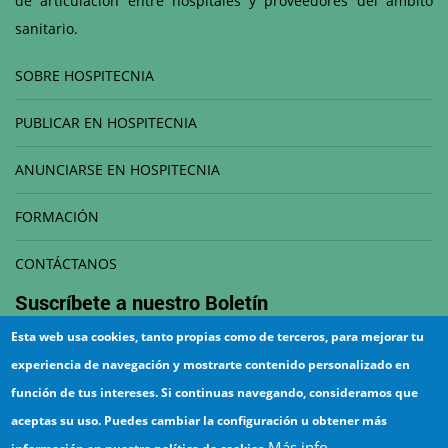
de articulación entre hospitales y proveedores del ámbito
sanitario.
SOBRE HOSPITECNIA
PUBLICAR EN HOSPITECNIA
ANUNCIARSE EN HOSPITECNIA
FORMACIÓN
CONTÁCTANOS
Suscríbete a nuestro
Boletín
Esta web usa cookies, tanto propias como de terceros, para mejorar tu
Correo electrónico
experiencia de navegación y mostrarte contenido personalizado en
función de tus intereses. Si continuas navegando, consideramos que
aceptas su uso. Puedes cambiar la configuración u obtener más
Más info