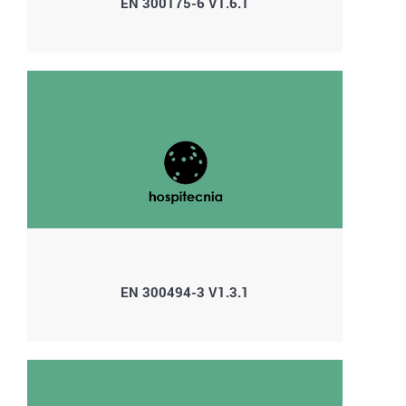
EN 300175-6 V1.6.1
EN 300494-3 V1.3.1