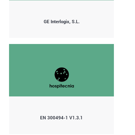
GE Interlogix, S.L.
EN 300494-1 V1.3.1