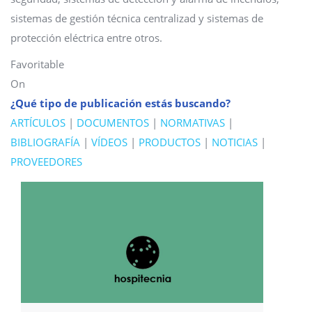
sistemas de gestión técnica centralizad y sistemas de
protección eléctrica entre otros.
Favoritable
On
¿Qué tipo de publicación estás buscando?
ARTÍCULOS
|
DOCUMENTOS
|
NORMATIVAS
|
BIBLIOGRAFÍA
|
VÍDEOS
|
PRODUCTOS
|
NOTICIAS
|
PROVEEDORES