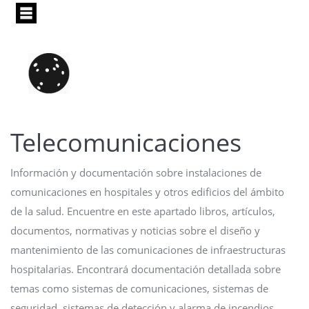
Pasar
al
contenido
principal
Telecomunicaciones
Información y documentación sobre instalaciones de
comunicaciones en hospitales y otros edificios del ámbito
de la salud. Encuentre en este apartado libros, artículos,
documentos, normativas y noticias sobre el diseño y
mantenimiento de las comunicaciones de infraestructuras
hospitalarias. Encontrará documentación detallada sobre
temas como sistemas de comunicaciones, sistemas de
seguridad, sistemas de detección y alarma de incendios,