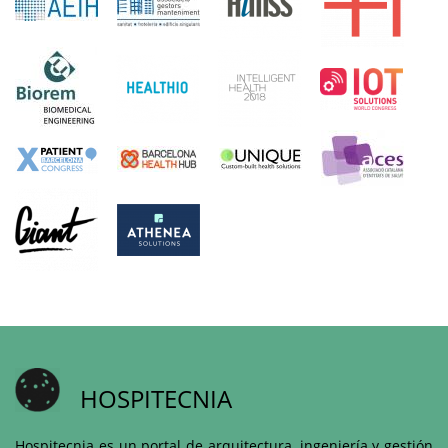
HOSPITECNIA
Hospitecnia es un portal de arquitectura, ingeniería y gestión