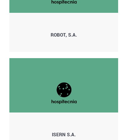
ROBOT, S.A.
ISERN S.A.