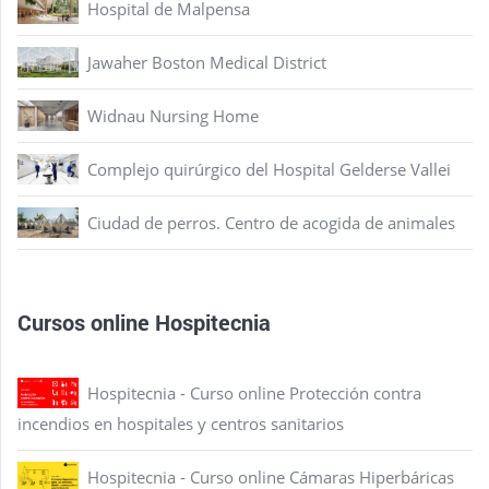
Hospital de Malpensa
Jawaher Boston Medical District
Widnau Nursing Home
Complejo quirúrgico del Hospital Gelderse Vallei
Ciudad de perros. Centro de acogida de animales
Cursos online Hospitecnia
Hospitecnia - Curso online Protección contra
incendios en hospitales y centros sanitarios
Hospitecnia - Curso online Cámaras Hiperbáricas