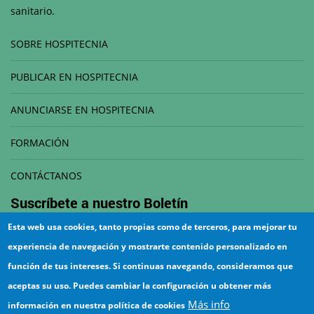
sanitario.
SOBRE HOSPITECNIA
PUBLICAR EN HOSPITECNIA
ANUNCIARSE EN HOSPITECNIA
FORMACIÓN
CONTÁCTANOS
Suscríbete a nuestro
Boletín
Esta web usa cookies, tanto propias como de terceros, para mejorar tu
Correo electrónico
experiencia de navegación y mostrarte contenido personalizado en
función de tus intereses. Si continuas navegando, consideramos que
aceptas su uso. Puedes cambiar la configuración u obtener más
Más info
información en nuestra política de cookies
¡Suscríbete!