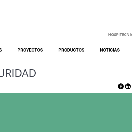
HOSPITECNIA.
S
PROYECTOS
PRODUCTOS
NOTICIAS
GURIDAD