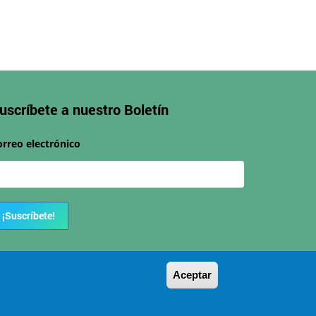
uscríbete a nuestro
Boletín
orreo electrónico
¡Suscríbete!
Aceptar