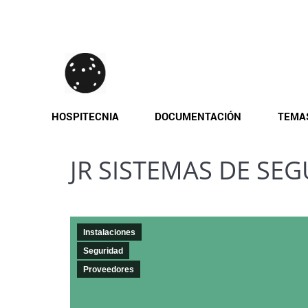
Pasar
al
contenido
principal
HOSPITECNIA
DOCUMENTACIÓN
TEMA
JR SISTEMAS DE SE
Instalaciones
Seguridad
Proveedores