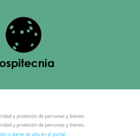
uridad y proteción de personas y bienes.
uridad y proteción de personas y bienes.
ón o darse de alta en el portal.