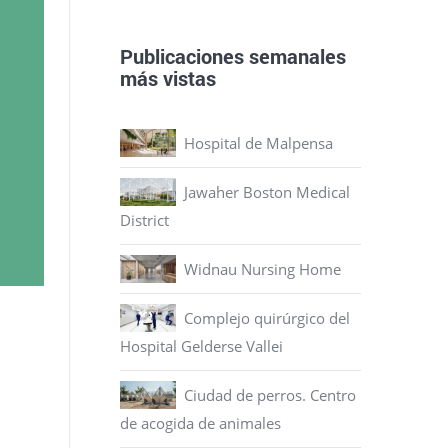
Publicaciones semanales
más vistas
Hospital de Malpensa
Jawaher Boston Medical
District
Widnau Nursing Home
Complejo quirúrgico del
Hospital Gelderse Vallei
Ciudad de perros. Centro
de acogida de animales