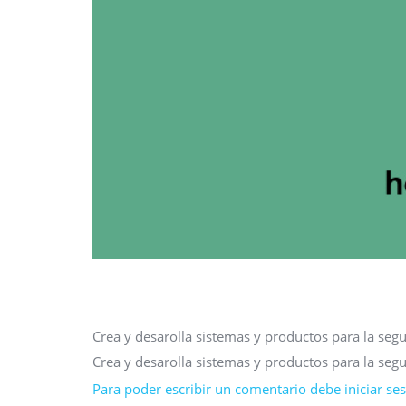
Crea y desarolla sistemas y productos para la seg
Crea y desarolla sistemas y productos para la seg
Para poder escribir un comentario debe iniciar sesi