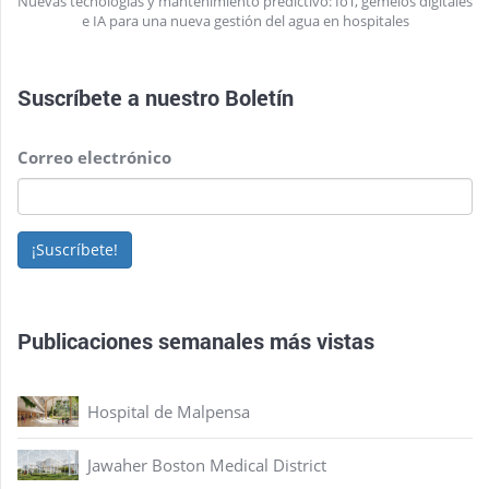
Nuevas tecnologías y mantenimiento predictivo: IoT, gemelos digitales
e IA para una nueva gestión del agua en hospitales
Suscríbete a nuestro
Boletín
Correo electrónico
¡Suscríbete!
Publicaciones semanales más vistas
Hospital de Malpensa
Jawaher Boston Medical District