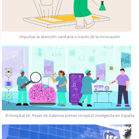
Impulsar la atención sanitaria a través de la innovación
El Hospital Dr. Peset de Valencia primer Hospital Inteligente en España