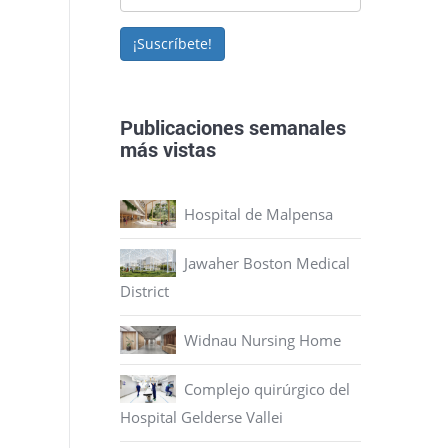
¡Suscríbete!
Publicaciones semanales
más vistas
Hospital de Malpensa
Jawaher Boston Medical
District
Widnau Nursing Home
Complejo quirúrgico del
Hospital Gelderse Vallei