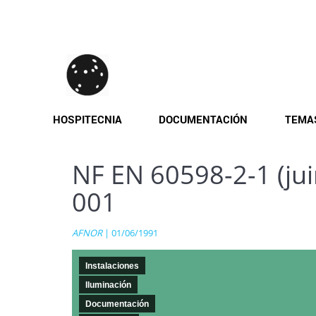
Pasar
al
contenido
principal
HOSPITECNIA
DOCUMENTACIÓN
TEMA
NF EN 60598-2-1 (jui
001
AFNOR
| 01/06/1991
Instalaciones
Iluminación
Documentación