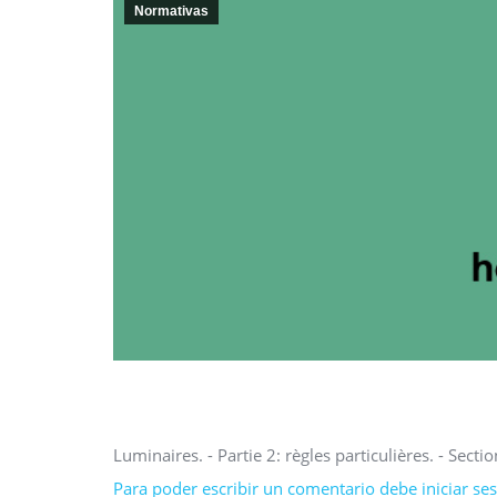
Normativas
Luminaires. - Partie 2: règles particulières. - Secti
Para poder escribir un comentario debe iniciar sesi