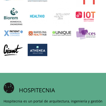
HOSPITECNIA
Hospitecnia es un portal de arquitectura, ingeniería y gestión