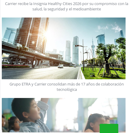
Carrier recibe la Insignia Healthy Cities 2026 por su compromiso con la
salud, la seguridad y el medioambiente
Grupo ETRA y Carrier consolidan más de 17 años de colaboración
tecnológica