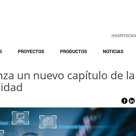
HOSPITECNIA.
S
PROYECTOS
PRODUCTOS
NOTICIAS
nza un nuevo capítulo de la
lidad