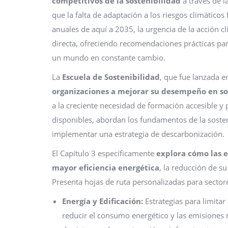
competitivos de la sostenibilidad
a través de l
que la falta de adaptación a los riesgos climáticos
anuales de aquí a 2035, la urgencia de la acción c
directa, ofreciendo recomendaciones prácticas par
un mundo en constante cambio.
La
Escuela de Sostenibilidad
, que fue lanzada 
organizaciones a mejorar su desempeño en so
a la creciente necesidad de formación accesible y p
disponibles, abordan los fundamentos de la sosten
implementar una estrategia de descarbonización.
El Capítulo 3 específicamente
explora cómo las 
mayor eficiencia energética
, la reducción de su
Presenta hojas de ruta personalizadas para sectores
Energía y Edificación:
Estrategias para limita
reducir el consumo energético y las emisiones 