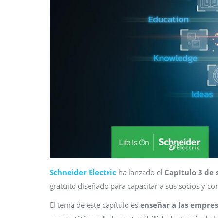
Schneider Electric
ha lanzado el
Capítulo 3 de 
gratuito diseñado para capacitar a sus socios y con
El tema de este capítulo es
enseñar a las empres