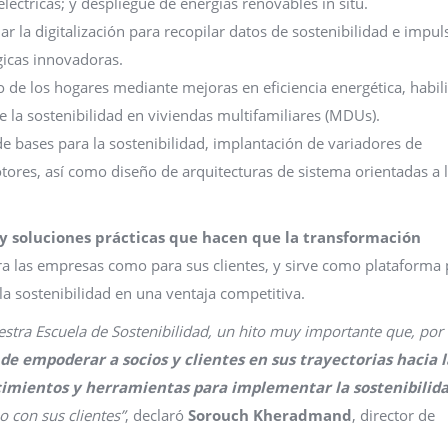
léctricas; y despliegue de energías renovables in situ.
r la digitalización para recopilar datos de sostenibilidad e impuls
icas innovadoras.
 de los hogares mediante mejoras en eficiencia energética, habil
la sostenibilidad en viviendas multifamiliares (MDUs).
e bases para la sostenibilidad, implantación de variadores de
tores, así como diseño de arquitecturas de sistema orientadas a 
y soluciones prácticas que hacen que la transformación
ara las empresas como para sus clientes, y sirve como plataforma
la sostenibilidad en una ventaja competitiva.
estra Escuela de Sostenibilidad, un hito muy importante que, por f
e empoderar a socios y clientes en sus trayectorias hacia l
nocimientos y herramientas para implementar la sostenibilid
o con sus clientes”
, declaró
Sorouch Kheradmand
, director de