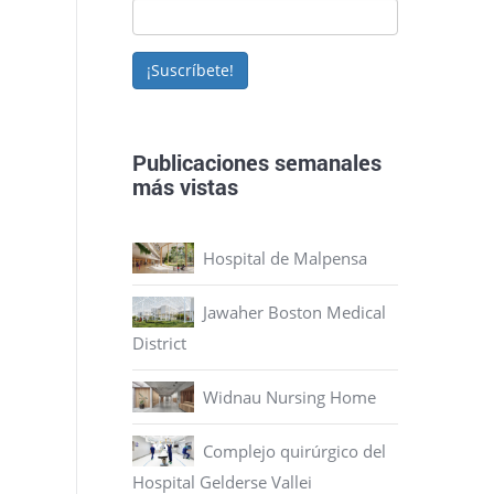
¡Suscríbete!
Publicaciones semanales
más vistas
Hospital de Malpensa
Jawaher Boston Medical
District
Widnau Nursing Home
Complejo quirúrgico del
Hospital Gelderse Vallei