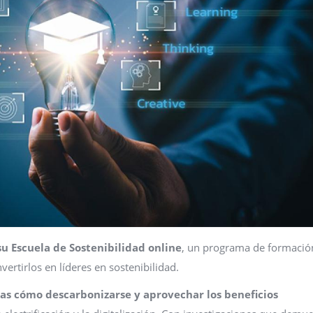
su Escuela de Sostenibilidad online
, un programa de formació
vertirlos en líderes en sostenibilidad.
as cómo descarbonizarse y aprovechar los beneficios