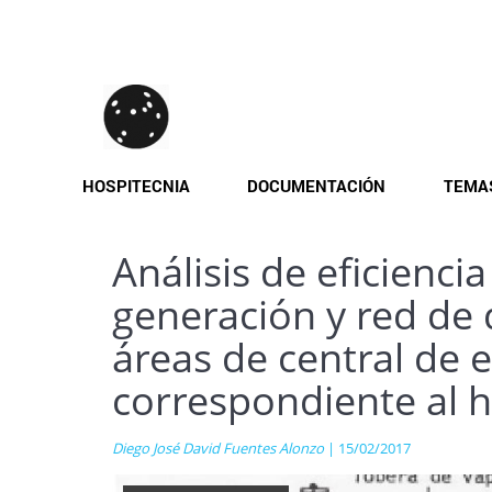
Pasar
al
contenido
principal
HOSPITECNIA
DOCUMENTACIÓN
TEMA
Análisis de eficienci
generación y red de 
áreas de central de 
correspondiente al h
Diego José David Fuentes Alonzo
| 15/02/2017