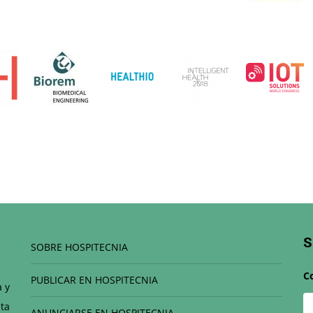
S
SOBRE HOSPITECNIA
C
PUBLICAR EN HOSPITECNIA
a y
ta
ANUNCIARSE EN HOSPITECNIA