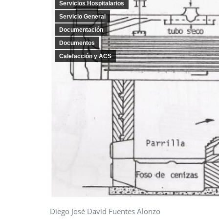
Servicios Hospitalarios
Servicio General
Documentación
Documentos
Calefacción y ACS
Diego José David Fuentes Alonzo