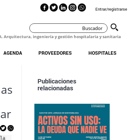
Entrar/registrarse
 Arquitectura, ingeniería y gestión hospitalaria y sanitaria
AGENDA
PROVEEDORES
HOSPITALES
Publicaciones
las
relacionadas
a
tar