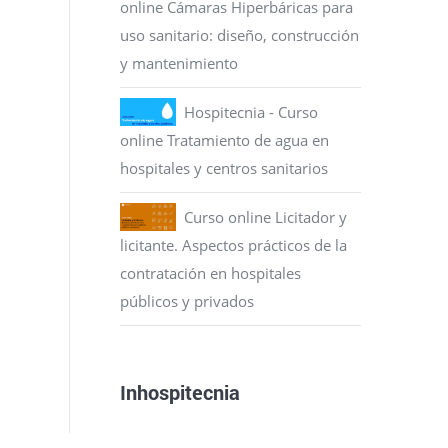
online Cámaras Hiperbáricas para
uso sanitario: diseño, construcción
y mantenimiento
Hospitecnia - Curso
online Tratamiento de agua en
hospitales y centros sanitarios
Curso online Licitador y
licitante. Aspectos prácticos de la
contratación en hospitales
públicos y privados
Inhospitecnia