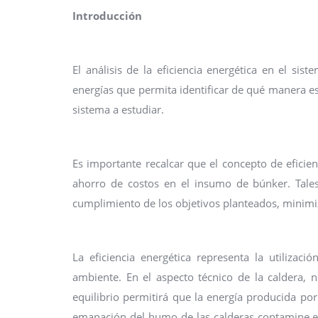
Introducción
El análisis de la eficiencia energética en el s
energías que permita identificar de qué manera es
sistema a estudiar.
Es importante recalcar que el concepto de eficien
ahorro de costos en el insumo de búnker. Tale
cumplimiento de los objetivos planteados, minimi
La eficiencia energética representa la utiliz
ambiente. En el aspecto técnico de la caldera, n
equilibrio permitirá que la energía producida por
emanación del humo de las calderas contamine en