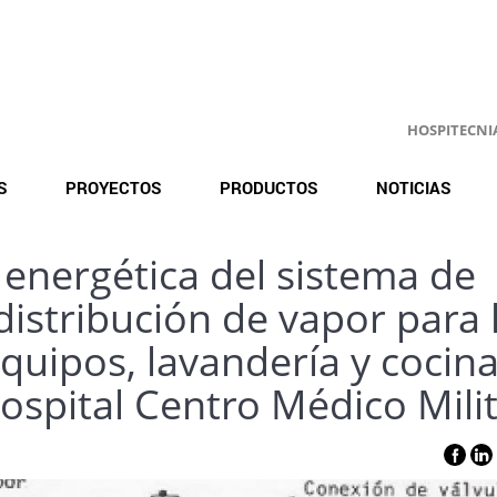
HOSPITECNIA.
S
PROYECTOS
PRODUCTOS
NOTICIAS
a energética del sistema de
distribución de vapor para 
equipos, lavandería y cocin
ospital Centro Médico Mili