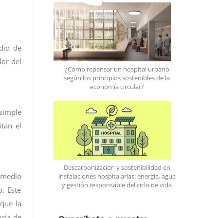
udio de
dor del
¿Cómo repensar un hospital urbano
según los principios sostenibles de la
economía circular?
 simple
tan el
Descarbonización y sostenibilidad en
 medio
instalaciones hospitalarias: energía, agua
y gestión responsable del ciclo de vida
o. Este
 que la
ncia de