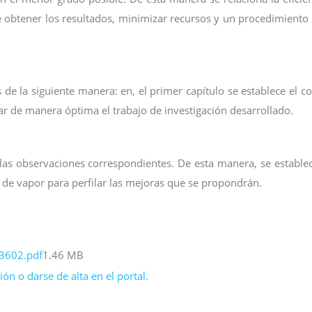
e obtener los resultados, minimizar recursos y un procedimiento
s de la siguiente manera: en, el primer capítulo se establece el c
ar de manera óptima el trabajo de investigación desarrollado.
y las observaciones correspondientes. De esta manera, se estable
 de vapor para perfilar las mejoras que se propondrán.
3602.pdf
1.46 MB
ón o darse de alta en el portal.