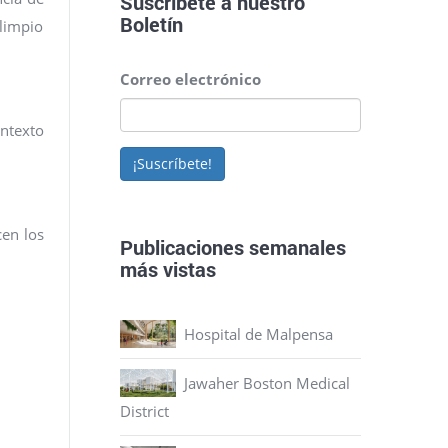
Suscríbete a nuestro
Boletín
 limpio
Correo electrónico
ontexto
¡Suscríbete!
cen los
Publicaciones semanales
más vistas
Hospital de Malpensa
Jawaher Boston Medical
District