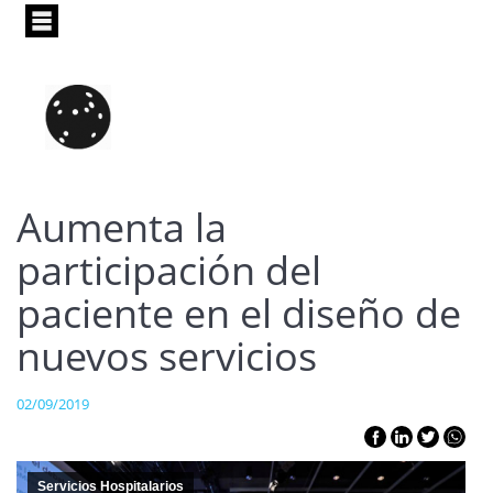
Pasar
al
contenido
principal
Aumenta la
participación del
paciente en el diseño de
nuevos servicios
02/09/2019
Servicios Hospitalarios