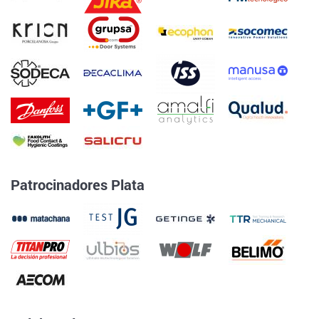
Patrocinadores Plata