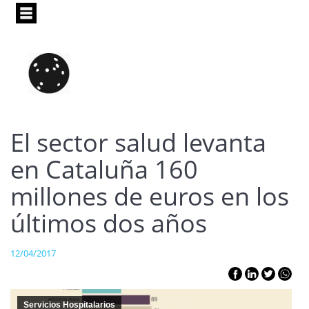
Pasar
al
contenido
principal
El sector salud levanta
en Cataluña 160
millones de euros en los
últimos dos años
12/04/2017
Servicios Hospitalarios