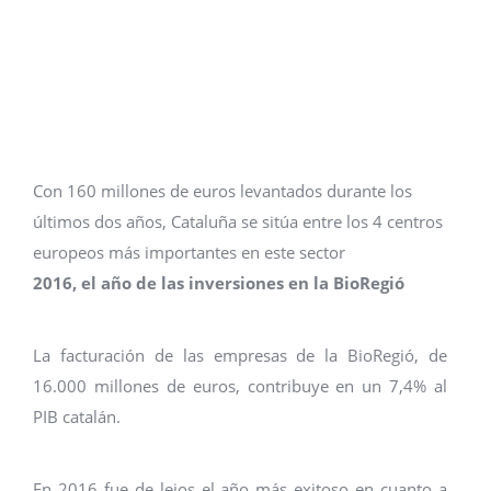
Con 160 millones de euros levantados durante los
últimos dos años, Cataluña se sitúa entre los 4 centros
europeos más importantes en este sector
2016, el año de las inversiones en la BioRegió
La facturación de las empresas de la BioRegió, de
16.000 millones de euros, contribuye en un 7,4% al
PIB catalán.
En 2016 fue de lejos el año más exitoso en cuanto a