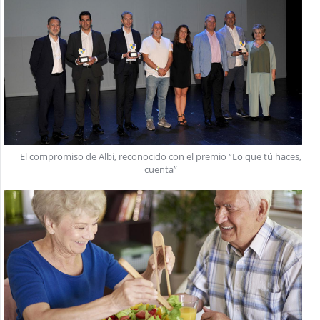
El compromiso de Albi, reconocido con el premio “Lo que tú haces,
cuenta”