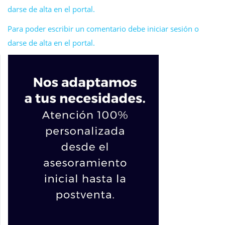
darse de alta en el portal.
Para poder escribir un comentario debe iniciar sesión o
darse de alta en el portal.