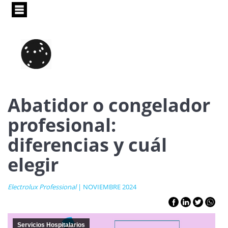
Pasar
al
contenido
principal
Abatidor o congelador
profesional:
diferencias y cuál
elegir
Electrolux Professional
| NOVIEMBRE 2024
Servicios Hospitalarios