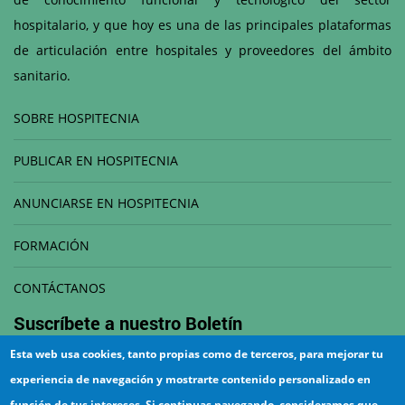
hospitalario, y que hoy es una de las principales plataformas
de articulación entre hospitales y proveedores del ámbito
sanitario.
SOBRE HOSPITECNIA
PUBLICAR EN HOSPITECNIA
ANUNCIARSE EN HOSPITECNIA
FORMACIÓN
CONTÁCTANOS
Suscríbete a nuestro
Boletín
Esta web usa cookies, tanto propias como de terceros, para mejorar tu
Correo electrónico
experiencia de navegación y mostrarte contenido personalizado en
función de tus intereses. Si continuas navegando, consideramos que