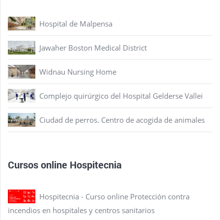
Hospital de Malpensa
Jawaher Boston Medical District
Widnau Nursing Home
Complejo quirúrgico del Hospital Gelderse Vallei
Ciudad de perros. Centro de acogida de animales
Cursos online Hospitecnia
Hospitecnia - Curso online Protección contra
incendios en hospitales y centros sanitarios