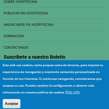
SOBRE HOSPITECNIA
PUBLICAR EN HOSPITECNIA
ANUNCIARSE EN HOSPITECNIA
FORMACIÓN
CONTÁCTANOS
Suscríbete a nuestro
Boletín
Esta web usa cookies, tanto propias como de terceros, para mejorar tu
Correo electrónico
experiencia de navegación y mostrarte contenido personalizado en
función de tus intereses. Si continuas navegando, consideramos que
aceptas su uso. Puedes cambiar la configuración u obtener más
Más info
información en nuestra política de cookies
¡Suscríbete!
Aceptar