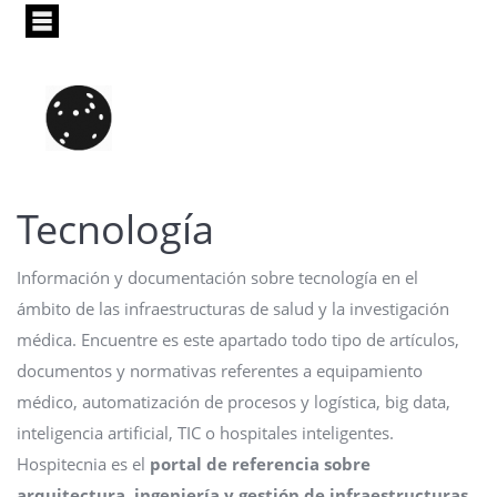
Pasar
al
contenido
principal
Tecnología
Información y documentación sobre tecnología en el
ámbito de las infraestructuras de salud y la investigación
médica. Encuentre es este apartado todo tipo de artículos,
documentos y normativas referentes a equipamiento
médico, automatización de procesos y logística, big data,
inteligencia artificial, TIC o hospitales inteligentes.
Hospitecnia es el
portal de referencia sobre
arquitectura, ingeniería y gestión de infraestructuras