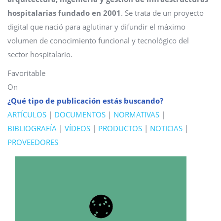
hospitalarias fundado en 2001
. Se trata de un proyecto
digital que nació para aglutinar y difundir el máximo
volumen de conocimiento funcional y tecnológico del
sector hospitalario.
Favoritable
On
¿Qué tipo de publicación estás buscando?
ARTÍCULOS
|
DOCUMENTOS
|
NORMATIVAS
|
BIBLIOGRAFÍA
|
VÍDEOS
|
PRODUCTOS
|
NOTICIAS
|
PROVEEDORES