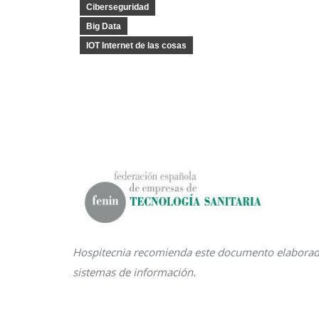
Ciberseguridad
Big Data
IOT Internet de las cosas
Hospitecnia recomienda este documento elabora
sistemas de información.