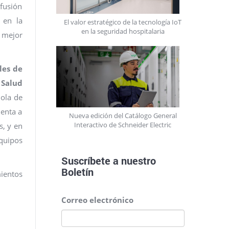
ifusión
 en la
El valor estratégico de la tecnología IoT
en la seguridad hospitalaria
a mejor
les de
 Salud
ñola de
uenta a
Nueva edición del Catálogo General
Interactivo de Schneider Electric
s, y en
equipos
Suscríbete a nuestro
Boletín
mientos
Correo electrónico