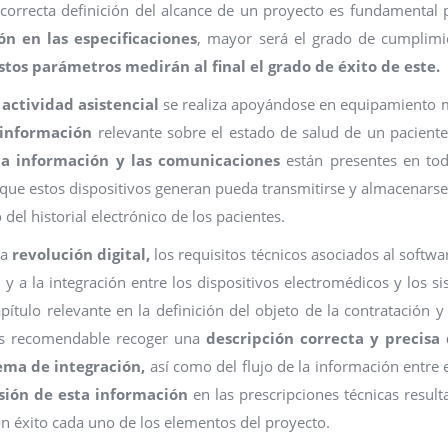
correcta definición del alcance de un proyecto es fundamental 
n en las especificaciones
, mayor será el grado de cumplimi
stos parámetros medirán al final el grado de éxito de este.
actividad asistencial
se realiza apoyándose en equipamiento 
información
relevante sobre el estado de salud de un paciente
la información y las comunicaciones
están presentes en tod
que estos dispositivos generan pueda transmitirse y almacenars
del historial electrónico de los pacientes.
na
revolución digital,
los requisitos técnicos asociados al softwar
 a la integración entre los dispositivos electromédicos y los s
tulo relevante en la definición del objeto de la contratación y
es recomendable recoger una
descripción correcta y precisa 
ema de integración,
así como del flujo de la información entre 
sión de esta información
en las prescripciones técnicas result
 con éxito cada uno de los elementos del proyecto.