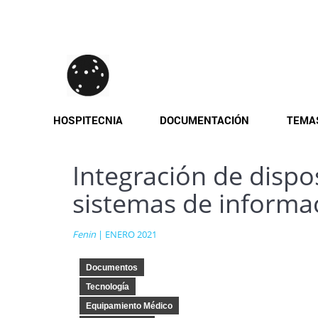
Pasar
al
contenido
principal
HOSPITECNIA
DOCUMENTACIÓN
TEMA
Integración de dispo
sistemas de informa
Fenin
| ENERO 2021
Documentos
Tecnología
Equipamiento Médico