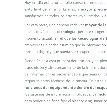
Hoy en día existe un amplio consenso en que la 
éxito final del mismo. Es más, a
mayor precisió
satisfacción de todos los actores involucrados. Y
e
Por otra parte, una porción cada vez
mayor de la 
que, a través de la
tecnología
, permite recoger
momento actual, en el que las
tecnologías de 
ámbitos es un hecho asumido que la información 
formato digital y que pueda ser recuperada dentro 
Siendo fieles a esta primera declaración, y en ple
transmisión y almacenamiento de la información, y
de información, es recomendable que sean un capí
requerimientos técnicos de la misma. En estos 
funciones del equipamiento dentro del esqu
los sistemas de información implicados. La
inclu
para poder planificar, fijar el alcance y aglutinar