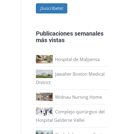
¡Suscríbete!
Publicaciones semanales
más vistas
Hospital de Malpensa
Jawaher Boston Medical
District
Widnau Nursing Home
Complejo quirúrgico del
Hospital Gelderse Vallei