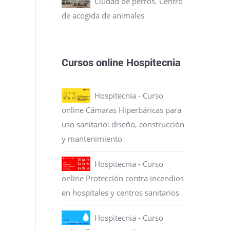
Ciudad de perros. Centro
de acogida de animales
Cursos online Hospitecnia
Hospitecnia - Curso
online Cámaras Hiperbáricas para
uso sanitario: diseño, construcción
y mantenimiento
Hospitecnia - Curso
online Protección contra incendios
en hospitales y centros sanitarios
Hospitecnia - Curso