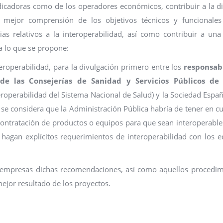
dicadoras como de los operadores económicos, contribuir a la d
mejor comprensión de los objetivos técnicos y funcionales
ias relativos a la interoperabilidad, así como contribuir a un
a lo que se propone:
eroperabilidad, para la divulgación primero entre los
responsab
de las Consejerías de Sanidad y Servicios Públicos de
eroperabilidad del Sistema Nacional de Salud) y la Sociedad Espa
e se considera que la Administración Pública habría de tener en c
e contratación de productos o equipos para que sean interoperable
hagan explícitos requerimientos de interoperabilidad con los 
las empresas dichas recomendaciones, así como aquellos procedi
ejor resultado de los proyectos.