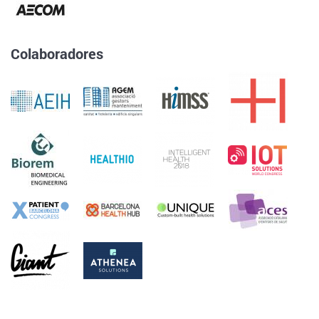
Colaboradores