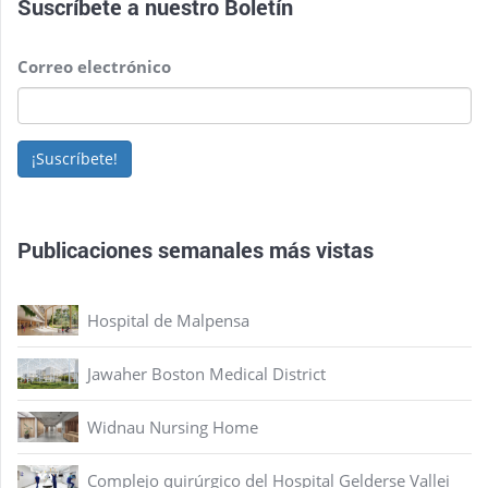
Suscríbete a nuestro
Boletín
Correo electrónico
¡Suscríbete!
Publicaciones semanales más vistas
Hospital de Malpensa
Jawaher Boston Medical District
Widnau Nursing Home
Complejo quirúrgico del Hospital Gelderse Vallei