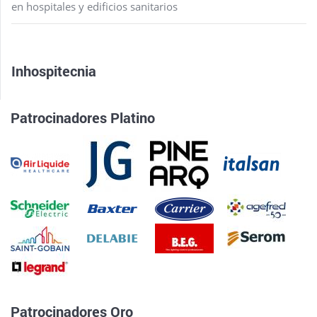
en hospitales y edificios sanitarios
Inhospitecnia
Patrocinadores Platino
Patrocinadores Oro