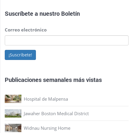
Suscríbete a nuestro
Boletín
Correo electrónico
¡Suscríbete!
Publicaciones semanales más vistas
Hospital de Malpensa
Jawaher Boston Medical District
Widnau Nursing Home