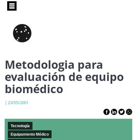
Pasar
al
contenido
principal
Metodologia para
evaluación de equipo
biomédico
| 23/05/2001
Tecnología
Equipamiento Médico