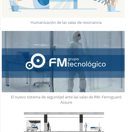
Humanización de las salas de resonancia
El nuevo sistema de seguridad ante las salas de RM: Ferroguard
Assure