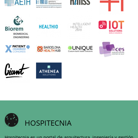
HOSPITECNIA
Hospitecnia es un portal de arquitectura, ingeniería y gestión