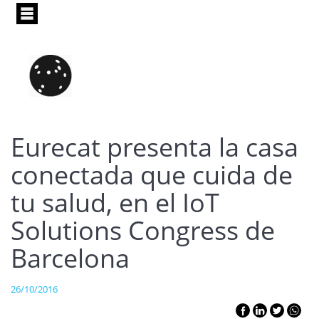
Pasar
al
contenido
principal
Eurecat presenta la casa
conectada que cuida de
tu salud, en el IoT
Solutions Congress de
Barcelona
26/10/2016