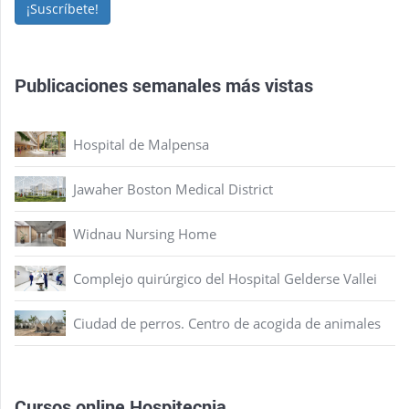
¡Suscríbete!
Publicaciones semanales más vistas
Hospital de Malpensa
Jawaher Boston Medical District
Widnau Nursing Home
Complejo quirúrgico del Hospital Gelderse Vallei
Ciudad de perros. Centro de acogida de animales
Cursos online Hospitecnia