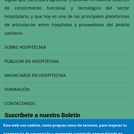
de conocimiento funcional y tecnológico del sector
hospitalario, y que hoy es una de las principales plataformas
de articulación entre hospitales y proveedores del ámbito
sanitario.
SOBRE HOSPITECNIA
PUBLICAR EN HOSPITECNIA
ANUNCIARSE EN HOSPITECNIA
FORMACIÓN
CONTÁCTANOS
Suscríbete a nuestro
Boletín
Esta web usa cookies, tanto propias como de terceros, para mejorar tu
Correo electrónico
experiencia de navegación y mostrarte contenido personalizado en