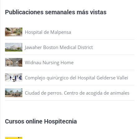
Publicaciones semanales más vistas
Hospital de Malpensa
Jawaher Boston Medical District
Widnau Nursing Home
Complejo quirúrgico del Hospital Gelderse Vallei
Ciudad de perros. Centro de acogida de animales
Cursos online Hospitecnia