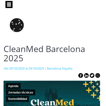
Pasar
al
contenido
principal
CleanMed Barcelona
2025
Del 29/10/2025 al 29/10/2025
| Barcelona, España
Agenda
Jornadas técnicas
Sostenibilidad