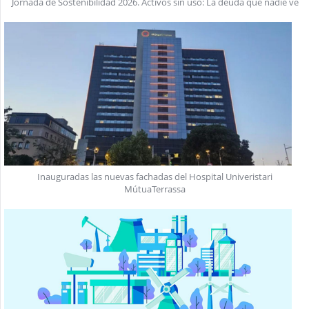
Jornada de Sostenibilidad 2026. Activos sin uso: La deuda que nadie ve
Inauguradas las nuevas fachadas del Hospital Univeristari
MútuaTerrassa