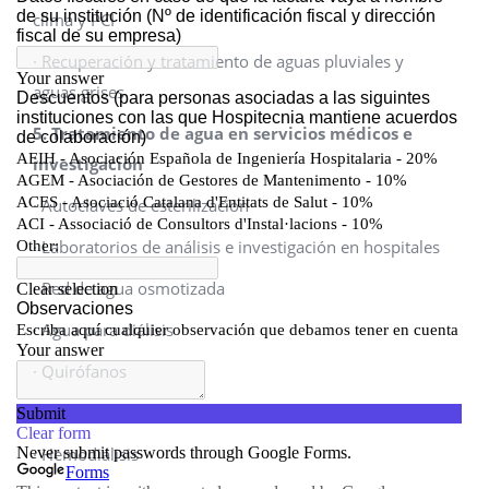
clima y PCI
· Recuperación y tratamiento de aguas pluviales y
aguas grises
5. Tratamiento de agua en servicios médicos e
investigación
· Autoclaves de esterilización
· Laboratorios de análisis e investigación en hospitales
· Red de agua osmotizada
· Agua para diálisis
· Quirófanos
· Piscinas de rehabilitación
· Hemodiálisis