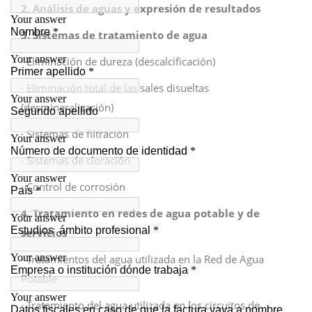
2. Análisis de aguas y expresión de resultados
3. Sistemas de tratamiento de agua
· Eliminación de dureza (descalcificación)
· Eliminación total de las sales disueltas
(desmineralización)
· Sistemas de filtración
· Sistemas de cloración
· Control de corrosión
4. Tratamiento en redes de agua potable y de
servicios
· Tratamientos del agua utilizada en la Red de Agua
Potable
· Tratamiento del agua utilizada en los circuitos de