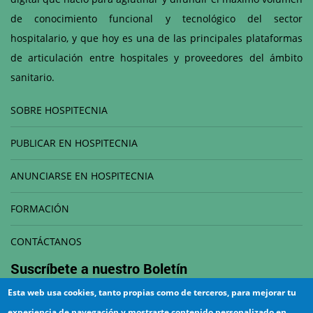
de conocimiento funcional y tecnológico del sector
hospitalario, y que hoy es una de las principales plataformas
de articulación entre hospitales y proveedores del ámbito
sanitario.
SOBRE HOSPITECNIA
PUBLICAR EN HOSPITECNIA
ANUNCIARSE EN HOSPITECNIA
FORMACIÓN
CONTÁCTANOS
Suscríbete a nuestro
Boletín
Esta web usa cookies, tanto propias como de terceros, para mejorar tu
Correo electrónico
experiencia de navegación y mostrarte contenido personalizado en