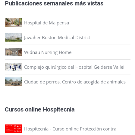
Publicaciones semanales más vistas
Hospital de Malpensa
Jawaher Boston Medical District
Widnau Nursing Home
Complejo quirúrgico del Hospital Gelderse Vallei
Ciudad de perros. Centro de acogida de animales
Cursos online Hospitecnia
Hospitecnia - Curso online Protección contra