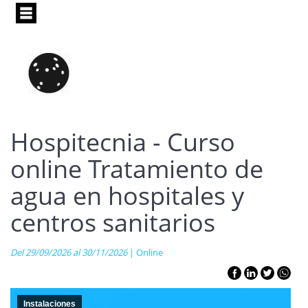
Pasar
al
contenido
principal
Hospitecnia - Curso
online Tratamiento de
agua en hospitales y
centros sanitarios
Del 29/09/2026 al 30/11/2026
| Online
Instalaciones