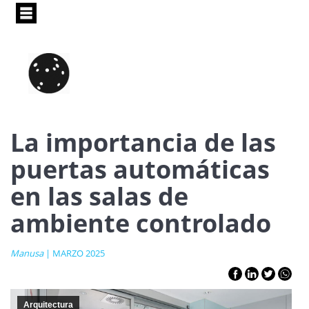
Pasar
al
contenido
principal
La importancia de las
puertas automáticas
en las salas de
ambiente controlado
Manusa
| MARZO 2025
Arquitectura