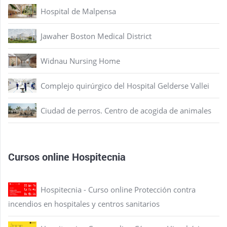
Hospital de Malpensa
Jawaher Boston Medical District
Widnau Nursing Home
Complejo quirúrgico del Hospital Gelderse Vallei
Ciudad de perros. Centro de acogida de animales
Cursos online Hospitecnia
Hospitecnia - Curso online Protección contra
incendios en hospitales y centros sanitarios