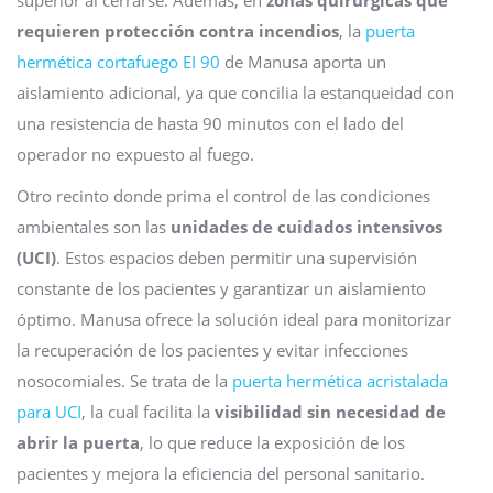
superior al cerrarse. Además, en
zonas quirúrgicas que
requieren protección contra incendios
, la
puerta
hermética cortafuego EI 90
de Manusa aporta un
aislamiento adicional, ya que concilia la estanqueidad con
una resistencia de hasta 90 minutos con el lado del
operador no expuesto al fuego.
Otro recinto donde prima el control de las condiciones
ambientales son las
unidades de cuidados intensivos
(UCI)
. Estos espacios deben permitir una supervisión
constante de los pacientes y garantizar un aislamiento
óptimo. Manusa ofrece la solución ideal para monitorizar
la recuperación de los pacientes y evitar infecciones
nosocomiales. Se trata de la
puerta hermética acristalada
para UCI
, la cual facilita la
visibilidad sin necesidad de
abrir la puerta
, lo que reduce la exposición de los
pacientes y mejora la eficiencia del personal sanitario.