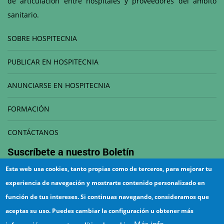
de articulación entre hospitales y proveedores del ámbito
sanitario.
SOBRE HOSPITECNIA
PUBLICAR EN HOSPITECNIA
ANUNCIARSE EN HOSPITECNIA
FORMACIÓN
CONTÁCTANOS
Suscríbete a nuestro
Boletín
Esta web usa cookies, tanto propias como de terceros, para mejorar tu
Correo electrónico
experiencia de navegación y mostrarte contenido personalizado en
función de tus intereses. Si continuas navegando, consideramos que
aceptas su uso. Puedes cambiar la configuración u obtener más