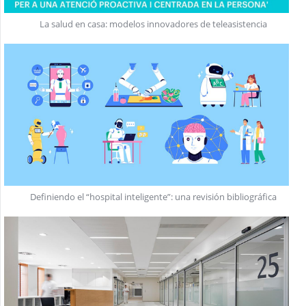
La salud en casa: modelos innovadores de teleasistencia
Definiendo el “hospital inteligente”: una revisión bibliográfica