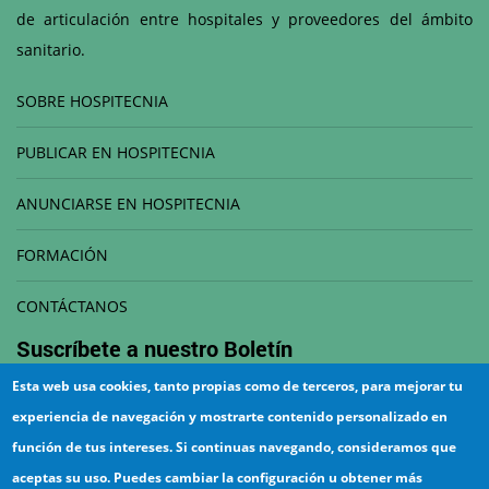
de articulación entre hospitales y proveedores del ámbito
sanitario.
SOBRE HOSPITECNIA
PUBLICAR EN HOSPITECNIA
ANUNCIARSE EN HOSPITECNIA
FORMACIÓN
CONTÁCTANOS
Suscríbete a nuestro
Boletín
Esta web usa cookies, tanto propias como de terceros, para mejorar tu
Correo electrónico
experiencia de navegación y mostrarte contenido personalizado en
función de tus intereses. Si continuas navegando, consideramos que
aceptas su uso. Puedes cambiar la configuración u obtener más