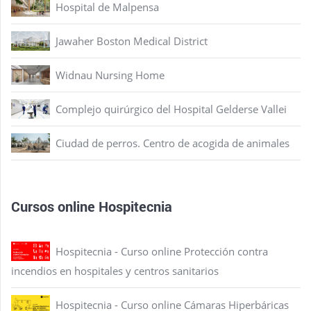
Hospital de Malpensa
Jawaher Boston Medical District
Widnau Nursing Home
Complejo quirúrgico del Hospital Gelderse Vallei
Ciudad de perros. Centro de acogida de animales
Cursos online Hospitecnia
Hospitecnia - Curso online Protección contra
incendios en hospitales y centros sanitarios
Hospitecnia - Curso online Cámaras Hiperbáricas