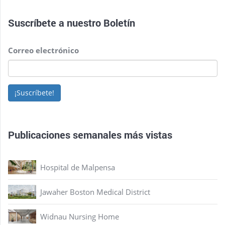
Suscríbete a nuestro
Boletín
Correo electrónico
¡Suscríbete!
Publicaciones semanales más vistas
Hospital de Malpensa
Jawaher Boston Medical District
Widnau Nursing Home