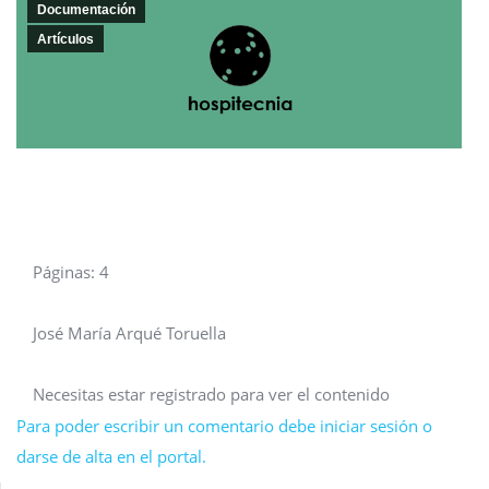
Documentación
Artículos
Páginas: 4
José María Arqué Toruella
Necesitas estar registrado para ver el contenido
Para poder escribir un comentario debe iniciar sesión o
darse de alta en el portal.