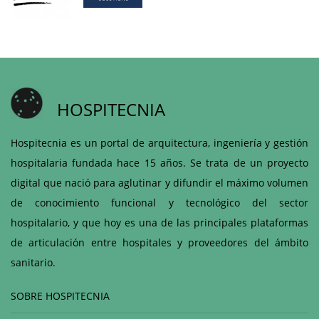
HOSPITECNIA
Hospitecnia es un portal de arquitectura, ingeniería y gestión
hospitalaria fundada hace 15 años. Se trata de un proyecto
digital que nació para aglutinar y difundir el máximo volumen
de conocimiento funcional y tecnológico del sector
hospitalario, y que hoy es una de las principales plataformas
de articulación entre hospitales y proveedores del ámbito
sanitario.
SOBRE HOSPITECNIA