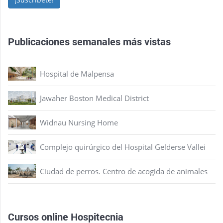
Publicaciones semanales más vistas
Hospital de Malpensa
Jawaher Boston Medical District
Widnau Nursing Home
Complejo quirúrgico del Hospital Gelderse Vallei
Ciudad de perros. Centro de acogida de animales
Cursos online Hospitecnia