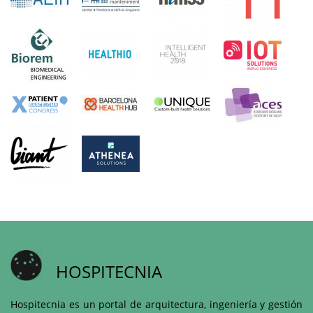
HOSPITECNIA
Hospitecnia es un portal de arquitectura, ingeniería y gestión