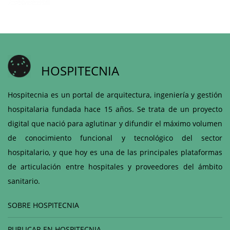
HOSPITECNIA
Hospitecnia es un portal de arquitectura, ingeniería y gestión
hospitalaria fundada hace 15 años. Se trata de un proyecto
digital que nació para aglutinar y difundir el máximo volumen
de conocimiento funcional y tecnológico del sector
hospitalario, y que hoy es una de las principales plataformas
de articulación entre hospitales y proveedores del ámbito
sanitario.
SOBRE HOSPITECNIA
PUBLICAR EN HOSPITECNIA