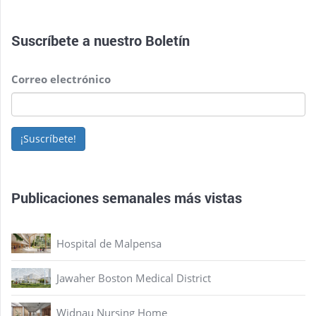
Suscríbete a nuestro
Boletín
Correo electrónico
¡Suscríbete!
Publicaciones semanales más vistas
Hospital de Malpensa
Jawaher Boston Medical District
Widnau Nursing Home