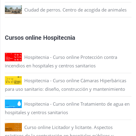
Ciudad de perros. Centro de acogida de animales
Cursos online Hospitecnia
Hospitecnia - Curso online Protección contra
incendios en hospitales y centros sanitarios
Hospitecnia - Curso online Cámaras Hiperbáricas
para uso sanitario: diseño, construcción y mantenimiento
Hospitecnia - Curso online Tratamiento de agua en
hospitales y centros sanitarios
Curso online Licitador y licitante. Aspectos
prácticos de la contratación en hospitales públicos y