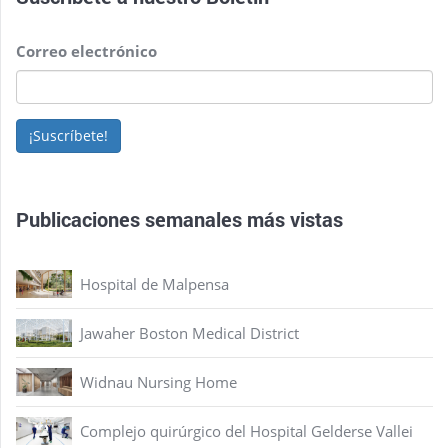
Correo electrónico
¡Suscríbete!
Publicaciones semanales más vistas
Hospital de Malpensa
Jawaher Boston Medical District
Widnau Nursing Home
Complejo quirúrgico del Hospital Gelderse Vallei