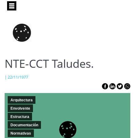
Pasar
al
contenido
principal
NTE-CCT Taludes.
| 22/11/1977
Arquitectura
Envolvente
Estructura
Documentación
Normativas