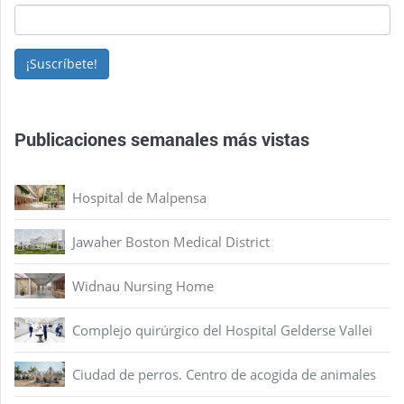
¡Suscríbete!
Publicaciones semanales más vistas
Hospital de Malpensa
Jawaher Boston Medical District
Widnau Nursing Home
Complejo quirúrgico del Hospital Gelderse Vallei
Ciudad de perros. Centro de acogida de animales