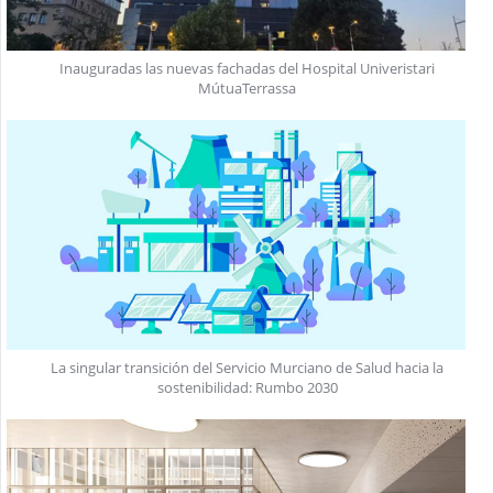
Inauguradas las nuevas fachadas del Hospital Univeristari
MútuaTerrassa
La singular transición del Servicio Murciano de Salud hacia la
sostenibilidad: Rumbo 2030