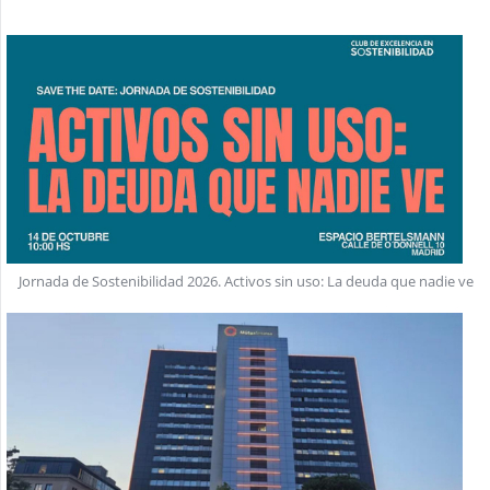
Jornada de Sostenibilidad 2026. Activos sin uso: La deuda que nadie ve