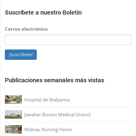
Suscríbete a nuestro
Boletín
Correo electrónico
¡Suscríbete!
Publicaciones semanales más vistas
Hospital de Malpensa
Jawaher Boston Medical District
Widnau Nursing Home