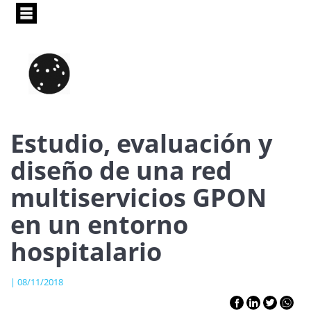
Pasar
al
contenido
principal
Estudio, evaluación y
diseño de una red
multiservicios GPON
en un entorno
hospitalario
| 08/11/2018