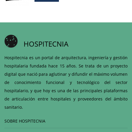
HOSPITECNIA
Hospitecnia es un portal de arquitectura, ingeniería y gestión
hospitalaria fundada hace 15 años. Se trata de un proyecto
digital que nació para aglutinar y difundir el máximo volumen
de conocimiento funcional y tecnológico del sector
hospitalario, y que hoy es una de las principales plataformas
de articulación entre hospitales y proveedores del ámbito
sanitario.
SOBRE HOSPITECNIA