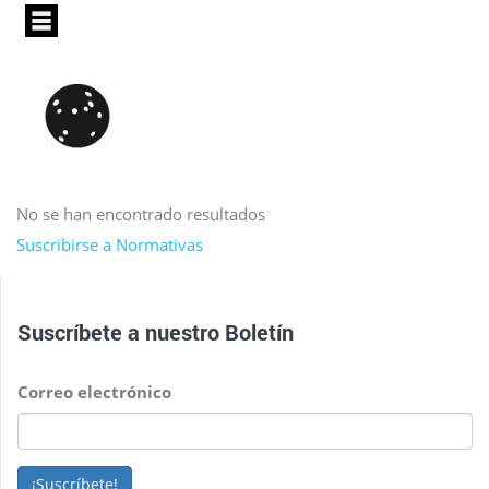
Pasar
al
contenido
principal
No se han encontrado resultados
Suscribirse a Normativas
Suscríbete a nuestro
Boletín
Correo electrónico
¡Suscríbete!