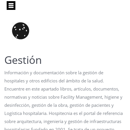
Pasar
al
contenido
principal
Gestión
Información y documentación sobre la gestión de
hospitales y otros edificios del ámbito de la salud.
Encuentre en este apartado libros, artículos, documentos,
normativas y noticias sobre Facility Management, higiene y
desinfección, gestión de la obra, gestión de pacientes y
Logística hospitalaria. Hospitecnia es el portal de referencia
sobre arquitectura, ingeniería y gestión de infraestructuras
hospitalarias fundado en 2001. Se trata de un proyecto