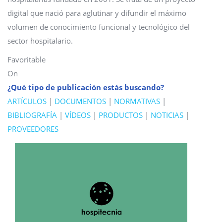
digital que nació para aglutinar y difundir el máximo
volumen de conocimiento funcional y tecnológico del
sector hospitalario.
Favoritable
On
¿Qué tipo de publicación estás buscando?
ARTÍCULOS
|
DOCUMENTOS
|
NORMATIVAS
|
BIBLIOGRAFÍA
|
VÍDEOS
|
PRODUCTOS
|
NOTICIAS
|
PROVEEDORES