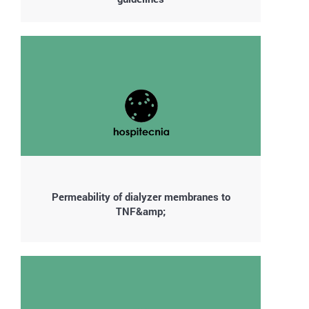
Permeability of dialyzer membranes to
TNF&amp;