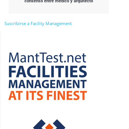
consenso entre médico y arquitecto
Suscribirse a Facility Management