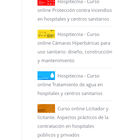
Hospitecnia - Curso
online Protección contra incendios
en hospitales y centros sanitarios
Hospitecnia - Curso
online Cámaras Hiperbáricas para
uso sanitario: diseño, construcción
y mantenimiento
Hospitecnia - Curso
online Tratamiento de agua en
hospitales y centros sanitarios
Curso online Licitador y
licitante. Aspectos prácticos de la
contratación en hospitales
públicos y privados