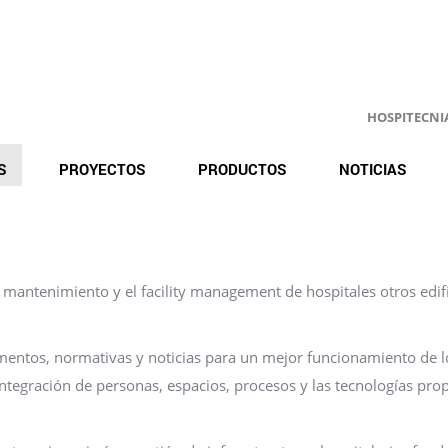
HOSPITECNIA.
S
PROYECTOS
PRODUCTOS
NOTICIAS
mantenimiento y el facility management de hospitales otros edif
umentos, normativas y noticias para un mejor funcionamiento de l
ntegración de personas, espacios, procesos y las tecnologías pro