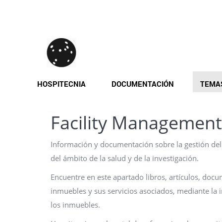
Pasar
al
contenido
principal
HOSPITECNIA
DOCUMENTACIÓN
TEMA
Facility Management
Información y documentación sobre la gestión del 
del ámbito de la salud y de la investigación.
Encuentre en este apartado libros, artículos, doc
inmuebles y sus servicios asociados, mediante la i
los inmuebles.