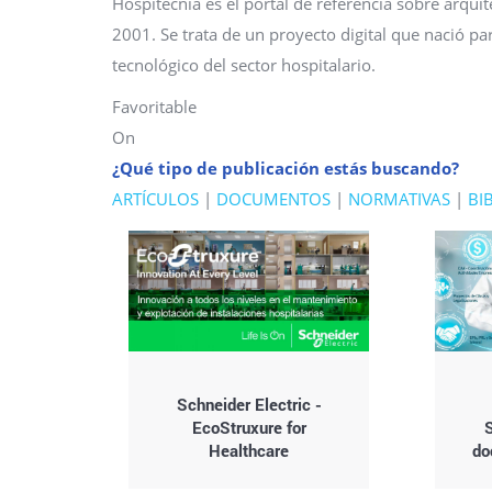
Hospitecnia es el portal de referencia sobre arquit
2001. Se trata de un proyecto digital que nació p
tecnológico del sector hospitalario.
Favoritable
On
¿Qué tipo de publicación estás buscando?
ARTÍCULOS
|
DOCUMENTOS
|
NORMATIVAS
|
BI
Schneider Electric -
EcoStruxure for
Healthcare
do