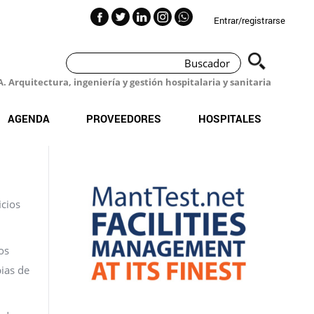
Entrar/registrarse
 Arquitectura, ingeniería y gestión hospitalaria y sanitaria
AGENDA
PROVEEDORES
HOSPITALES
icios
os
pias de