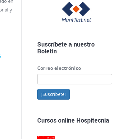
dado en
onal y
Suscríbete a nuestro
Boletín
S
Correo electrónico
¡Suscríbete!
Cursos online Hospitecnia