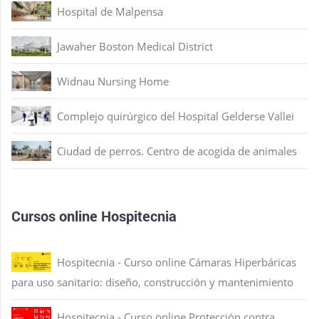
Hospital de Malpensa
Jawaher Boston Medical District
Widnau Nursing Home
Complejo quirúrgico del Hospital Gelderse Vallei
Ciudad de perros. Centro de acogida de animales
Cursos online Hospitecnia
Hospitecnia - Curso online Cámaras Hiperbáricas
para uso sanitario: diseño, construcción y mantenimiento
Hospitecnia - Curso online Protección contra