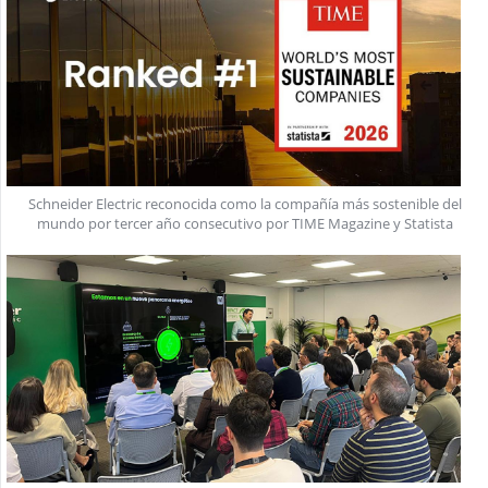
Schneider Electric reconocida como la compañía más sostenible del
mundo por tercer año consecutivo por TIME Magazine y Statista