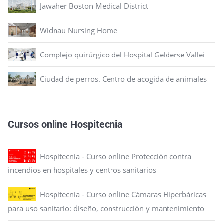
Jawaher Boston Medical District
Widnau Nursing Home
Complejo quirúrgico del Hospital Gelderse Vallei
Ciudad de perros. Centro de acogida de animales
Cursos online Hospitecnia
Hospitecnia - Curso online Protección contra
incendios en hospitales y centros sanitarios
Hospitecnia - Curso online Cámaras Hiperbáricas
para uso sanitario: diseño, construcción y mantenimiento