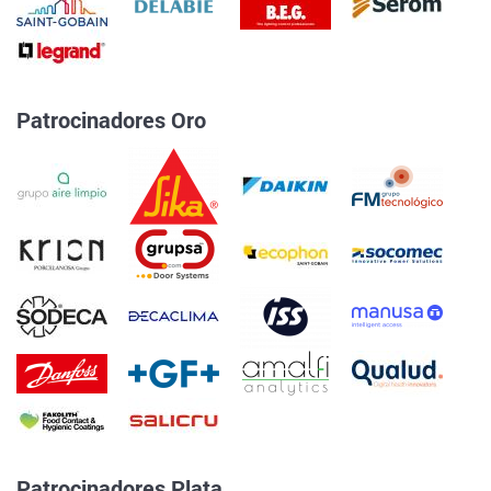
Patrocinadores Oro
Patrocinadores Plata