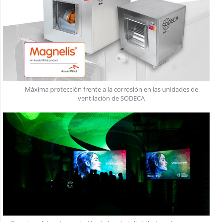
Máxima protección frente a la corrosión en las unidades de
ventilación de SODECA