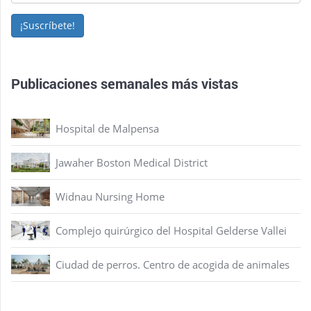
¡Suscríbete!
Publicaciones semanales más vistas
Hospital de Malpensa
Jawaher Boston Medical District
Widnau Nursing Home
Complejo quirúrgico del Hospital Gelderse Vallei
Ciudad de perros. Centro de acogida de animales