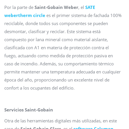
Por la parte de
Saint-Gobain Weber
, el
SATE
webertherm circle
es el primer sistema de fachada 100%
reciclable, donde todos sus componentes se pueden
desmontar, clasificar y reciclar. Este sistema está
compuesto por lana mineral como material aislante,
clasificada con A1 en materia de protección contra el
fuego, actuando como medida de protección pasiva en
caso de incendio. Además, su comportamiento térmico
permite mantener una temperatura adecuada en cualquier
época del año, proporcionando un excelente nivel de
confort a los ocupantes del edificio.
Servicios Saint-Gobain
Otra de las herramientas digitales más utilizadas, en este
caso de
Saint-Gobain Glass
, es el
software Calumen
.