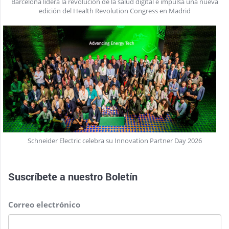
Barcelona lidera la revolución de la salud digital e impulsa una nueva
edición del Health Revolution Congress en Madrid
Schneider Electric celebra su Innovation Partner Day 2026
Suscríbete a nuestro
Boletín
Correo electrónico