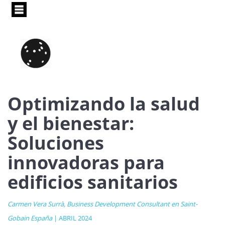
Pasar
al
contenido
principal
Optimizando la salud
y el bienestar:
Soluciones
innovadoras para
edificios sanitarios
Carmen Vera Surrà, Business Development Consultant en Saint-
Gobain España
| ABRIL 2024