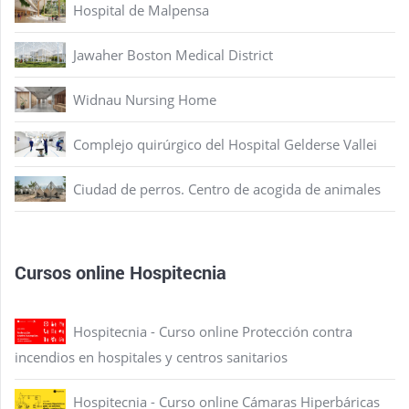
Hospital de Malpensa
Jawaher Boston Medical District
Widnau Nursing Home
Complejo quirúrgico del Hospital Gelderse Vallei
Ciudad de perros. Centro de acogida de animales
Cursos online Hospitecnia
Hospitecnia - Curso online Protección contra
incendios en hospitales y centros sanitarios
Hospitecnia - Curso online Cámaras Hiperbáricas