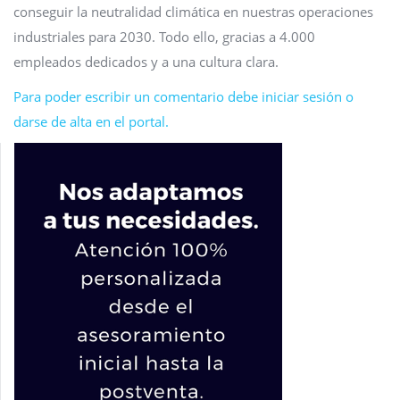
conseguir la neutralidad climática en nuestras operaciones
industriales para 2030. Todo ello, gracias a 4.000
empleados dedicados y a una cultura clara.
Para poder escribir un comentario debe iniciar sesión o
darse de alta en el portal.