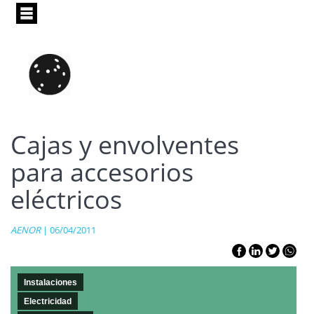
Pasar
al
contenido
principal
Cajas y envolventes
para accesorios
eléctricos
AENOR
| 06/04/2011
Instalaciones
Electricidad