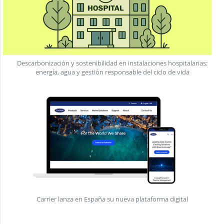
Descarbonización y sostenibilidad en instalaciones hospitalarias:
energía, agua y gestión responsable del ciclo de vida
Carrier lanza en España su nueva plataforma digital