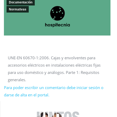
Documentación
Normativas
UNE-EN 60670-1:2006. Cajas y envolventes para
accesorios eléctricos en instalaciones eléctricas fijas
para uso doméstico y análogos. Parte 1: Requisitos
generales.
Para poder escribir un comentario debe iniciar sesión o
darse de alta en el portal.